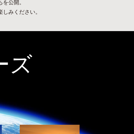
ちを公開。
楽しみください。
ーズ