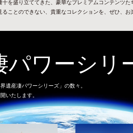
凄十を盛り立ててきた、
豪華なプレミアムコンテンツた
見ることのできない、
貴重なコレクションを、ぜひ、お
凄パワー
シリ
世界遺産凄パワーシリーズ」の数々。
公開いたします。