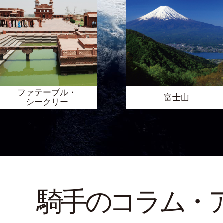
ファテーブル・
富士山
シークリー
騎手のコラム・