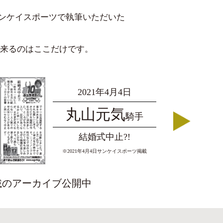
サンケイスポーツで執筆いただいた
来るのはここだけです。
2021年4月4日
丸⼭元気
騎手
結婚式中⽌?!
※2021年4⽉4⽇サンケイスポーツ掲載
載の
アーカイブ公開中