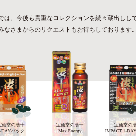
では、今後も貴重な
コレクションを続々蔵出しし
みなさまからのリクエストもお待ちしております
宝仙堂の凄十
宝仙堂の凄十
宝仙堂の
1-DAYパック
Max Energy
IMPACT 1-D