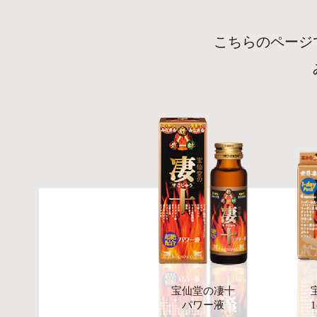
こちらのページ
宝仙堂の凄十
パワー液