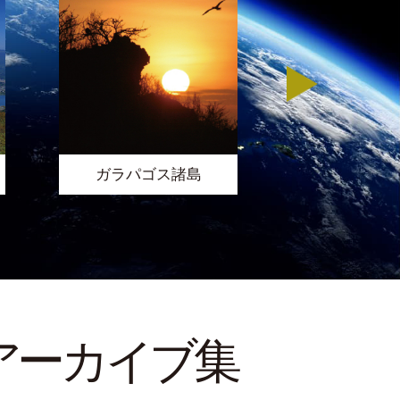
ブラジ
ガラパゴス諸島
アーカイブ集