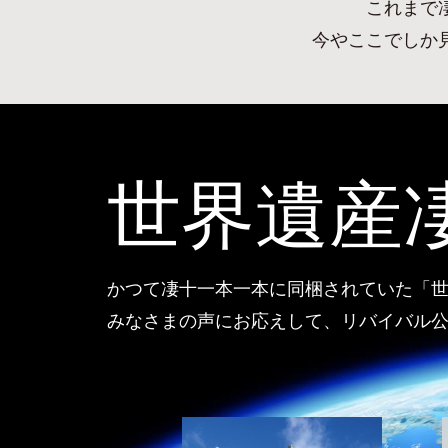
これまで
今やここでしか
世界遺産
かつて凄十一本一本に同梱されていた「
みなさまの声にお応えして、リバイバル