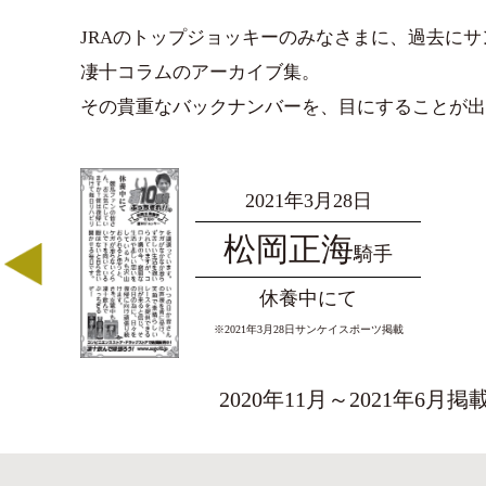
JRAのトップジョッキーのみなさまに、過去に
凄十コラムのアーカイブ集。
その貴重なバックナンバーを、目にすることが出
2021年3月28日
松岡正海
騎手
休養中にて
※2021年3⽉28⽇サンケイスポーツ掲載
2020年11月～2021年6月掲