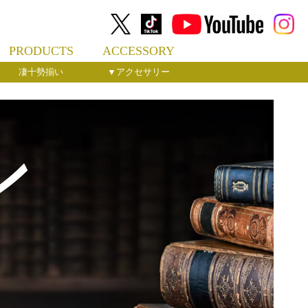
PRODUCTS
ACCESSORY
凄十勢揃い
▼アクセサリー
ン