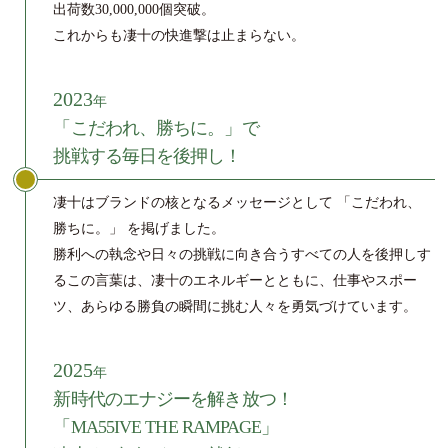
出荷数30,000,000個突破。
これからも凄十の快進撃は止まらない。
2023
年
「こだわれ、勝ちに。」で
挑戦する毎日を後押し！
凄十はブランドの核となるメッセージとして 「こだわれ、
勝ちに。」 を掲げました。
勝利への執念や日々の挑戦に向き合うすべての人を後押しす
るこの言葉は、凄十のエネルギーとともに、仕事やスポー
ツ、あらゆる勝負の瞬間に挑む人々を勇気づけています。
2025
年
新時代のエナジーを解き放つ！
「MA55IVE THE RAMPAGE」