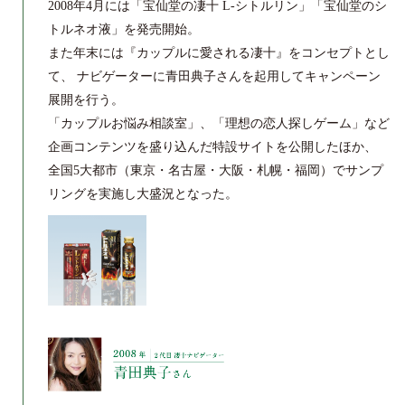
2008年4月には「宝仙堂の凄十 L-シトルリン」「宝仙堂のシ
トルネオ液」を発売開始。
また年末には『カップルに愛される凄十』をコンセプトとし
て、
ナビゲーターに青田典子さんを起用してキャンペーン
展開を行う。
「カップルお悩み相談室」、「理想の恋人探しゲーム」など
企画コンテンツを盛り込んだ特設サイトを公開したほか、
全国5大都市（東京・名古屋・大阪・札幌・福岡）で
サンプ
リングを実施し大盛況となった。