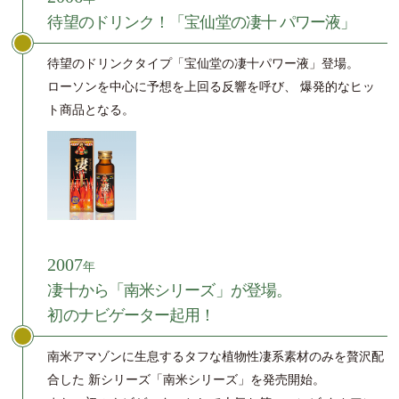
待望のドリンク！「宝仙堂の凄十 パワー液」
待望のドリンクタイプ「宝仙堂の凄十パワー液」登場。
ローソンを中心に予想を上回る反響を呼び、
爆発的なヒッ
ト商品となる。
2007
年
凄十から「南米シリーズ」が登場。
初のナビゲーター起用！
南米アマゾンに生息するタフな植物性凄系素材のみを贅沢配
合した
新シリーズ「南米シリーズ」を発売開始。