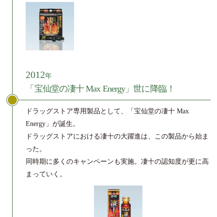
2012
年
「宝仙堂の凄十 Max Energy」世に降臨！
ドラッグストア専用製品として、
「宝仙堂の凄十 Max
Energy」が誕生。
ドラッグストアにおける凄十の大躍進は、
この製品から始ま
った。
同時期に多くのキャンペーンも実施。
凄十の認知度が更に高
まっていく。