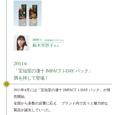
2011
年
「宝仙堂の凄十 IMPACT 1-DAY パック」
満を持して登場！
2011年4月には「宝仙堂の凄十 IMPACT 1-DAY パック」が発
売開始。
全国から多数の反響に応え、
ブランド内で次々と魅力的な
製品が誕生していった。