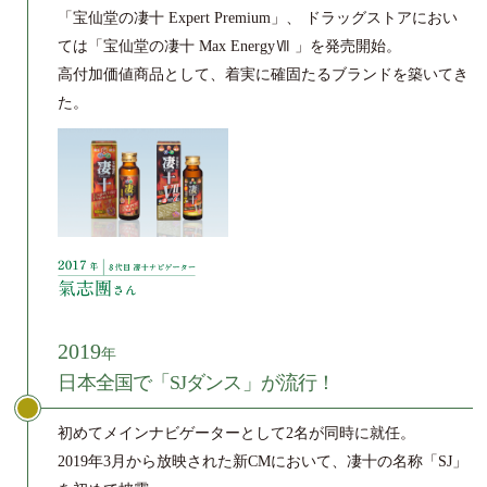
「宝仙堂の凄十 Expert Premium」、
ドラッグストアにおい
ては「宝仙堂の凄十 Max EnergyⅦ 」を発売開始。
高付加価値商品として、着実に確固たるブランドを築いてき
た。
2019
年
日本全国で「SJダンス」が流行！
初めてメインナビゲーターとして2名が同時に就任。
2019年3月から放映された新CMにおいて、凄十の名称「SJ」