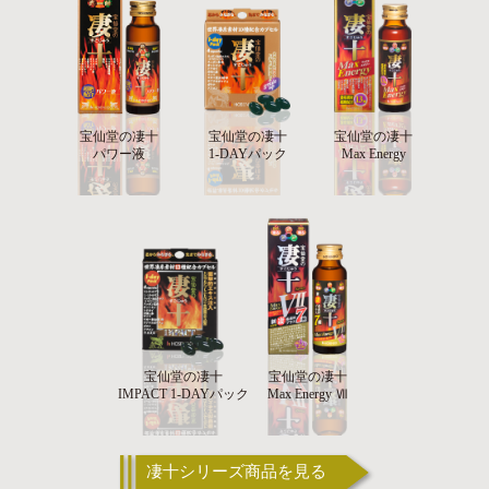
宝仙堂の凄十
宝仙堂の凄十
宝仙堂の凄十
パワー液
1-DAYパック
Max Energy
宝仙堂の凄十
宝仙堂の凄十
IMPACT 1-DAYパック
Max Energy Ⅶ
凄十シリーズ商品を見る