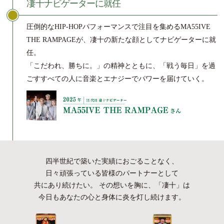
凄十ナビゲーターに就任
圧倒的なHIP-HOPパフォーマンスで注目を集めるMA55IVE
THE RAMPAGEが、凄十の新たな顔としてナビゲーターに就
任。
「こだわれ、勝ちに。」の精神とともに、「戦う毎日」を過
ごすすべての人に音楽とエナジーでパワーを届けていく。
四半世紀で築いた実績におごることなく、
日々頑張っている皆様のパートナーとして
共にあり続けたい。
その想いを胸に、「凄十」は
今日もあなたの心と身体に炎を灯し続けます。