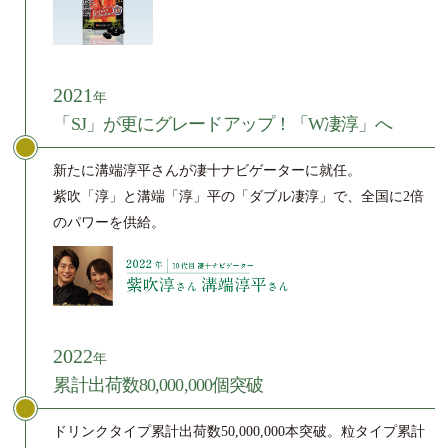
2021
年
「SJ」が更にグレードアップ！「W凄淳」へ
新たに溝端淳平さんが凄十ナビゲーターに就任。
紫吹「淳」と溝端「淳」平の「ダブル凄淳」で、全国に2倍
のパワーを供給。
2022
年
累計出荷数80,000,000個突破
ドリンクタイプ累計出荷数50,000,000本突破。粒タイプ累計