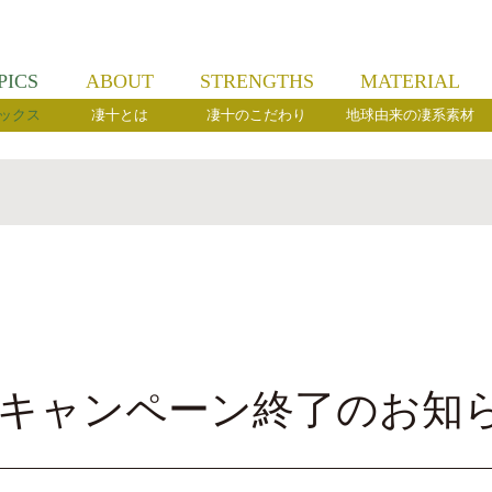
PICS
ABOUT
STRENGTHS
MATERIAL
ックス
凄十とは
凄十のこだわり
地球由来の凄系素材
Tokキャンペーン終了のお知