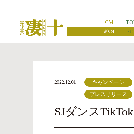
CM
TO
新CM
トピ
キャンペーン
2022.12.01
プレスリリース
SJダンスTik