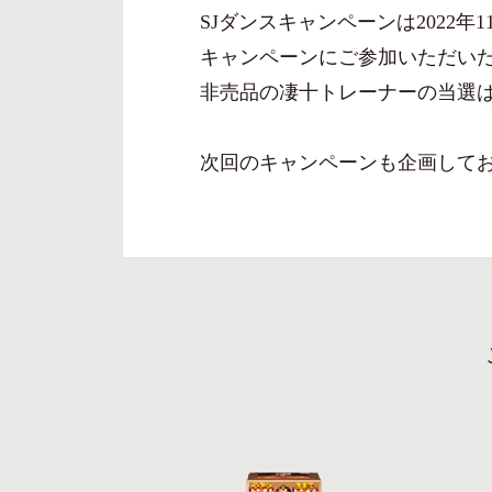
SJダンスキャンペーンは2022
キャンペーンにご参加いただい
非売品の凄十トレーナーの当選は
次回のキャンペーンも企画して