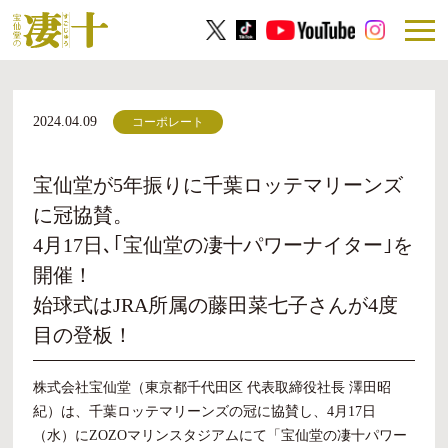
2024.04.09
コーポレート
宝仙堂が5年振りに千葉ロッテマリーンズ
に冠協賛。
4月17日､｢宝仙堂の凄十パワーナイター｣を
開催！
始球式はJRA所属の藤田菜七子さんが4度
目の登板！
株式会社宝仙堂（東京都千代田区 代表取締役社長 澤田昭
紀）は、千葉ロッテマリーンズの冠に協賛し、4月17日
（水）にZOZOマリンスタジアムにて「宝仙堂の凄十パワー