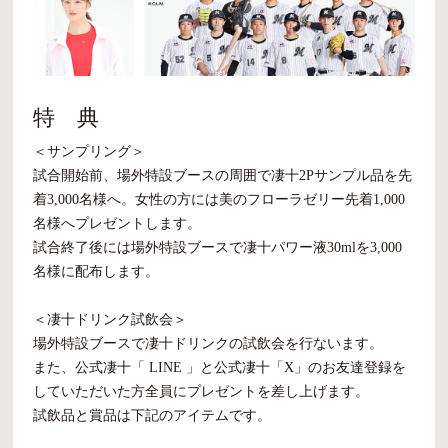
特 典
＜サンプリング＞
試合開始前、場外特設ブースの周囲で凄十2Pサンプル品を先
着3,000名様へ。女性の方には美のフローラゼリー先着1,000
名様へプレゼントします。
試合終了後には場外特設ブースで凄十パワー液30mlを3,000
名様に配布します。
＜凄十ドリンク試飲会＞
場外特設ブースで凄十ドリンクの試飲会を行ないます。
また、公式凄十「 LINE 」と公式凄十「X」のお友達登録を
していただいた方全員にプレゼントを差し上げます。
試飲品と賞品は下記のアイテムです。