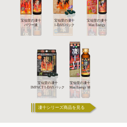
宝仙堂の凄十
宝仙堂の凄十
宝仙堂の凄十
パワー液
1-DAYパック
Max Energy
宝仙堂の凄十
宝仙堂の凄十
IMPACT 1-DAYパック
Max Energy Ⅶ
凄十シリーズ商品を見る