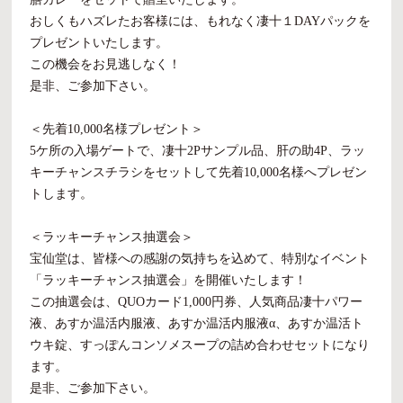
おしくもハズレたお客様には、もれなく凄十１DAYパックを
プレゼントいたします。
この機会をお見逃しなく！
是非、ご参加下さい。
＜先着10,000名様プレゼント＞
5ケ所の入場ゲートで、凄十2Pサンプル品、肝の助4P、ラッ
キーチャンスチラシをセットして先着10,000名様へプレゼン
トします。
＜ラッキーチャンス抽選会＞
宝仙堂は、皆様への感謝の気持ちを込めて、特別なイベント
「ラッキーチャンス抽選会」を開催いたします！
この抽選会は、QUOカード1,000円券、人気商品凄十パワー
液、あすか温活内服液、あすか温活内服液α、あすか温活ト
ウキ錠、すっぽんコンソメスープの詰め合わせセットになり
ます。
是非、ご参加下さい。