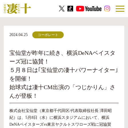
2024.04.25
コーポレート
宝仙堂が昨年に続き、横浜DeNAベイスタ
ーズ冠に協賛！
５月８日は｢宝仙堂の凄十パワーナイター｣
を開催！
始球式は凄十CM出演の「つじかりん」さ
んが登板！
株式会社宝仙堂（東京都千代田区/代表取締役社長 澤田昭
紀）は、5月8日（水）に横浜スタジアムにおいて、横浜
DeNAベイスターズvs東京ヤクルトスワローズ戦に冠協賛