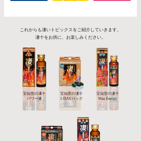
これからも凄いトピックスをご紹介していきます。
凄十をお供に、お楽しみください。
宝仙堂の凄十
宝仙堂の凄十
宝仙堂の凄十
パワー液
1-DAYパック
Max Energy