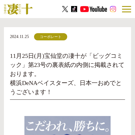
2024.11.25
コーポレート
11月25日(月)宝仙堂の凄十が「ビッグコミ
ック」第23号の裏表紙の内側に掲載されて
おります。
横浜DeNAベイスターズ、日本一おめでと
うございます！