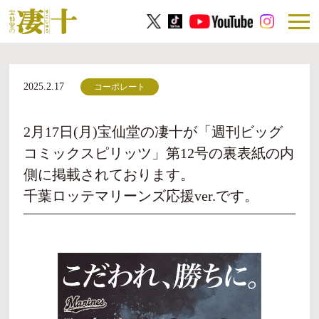
2025.2.17
コーポレート
2月17日(月)宝仙堂の凄十が「週刊ビッグ
コミックスピリッツ」第12号の裏表紙の内
側に掲載されております。
千葉ロッテマリーンズ応援ver.です。