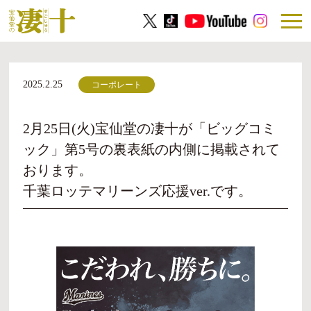
2025.2.25
コーポレート
2月25日(火)宝仙堂の凄十が「ビッグコミ
ック」第5号の裏表紙の内側に掲載されて
おります。
千葉ロッテマリーンズ応援ver.です。