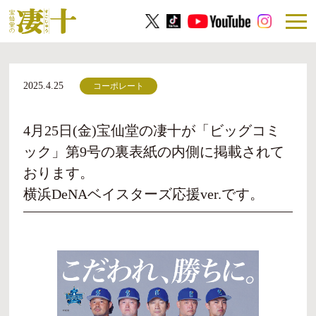
2025.4.25
コーポレート
4月25日(金)宝仙堂の凄十が「ビッグコミ
ック」第9号の裏表紙の内側に掲載されて
おります。
横浜DeNAベイスターズ応援ver.です。